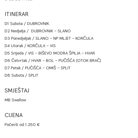
ITINERAR
D1 Subota / DUBROVNIK
D2 Nedjelja / DUBROVNIK – SLANO
D3 Ponedjeljak / SLANO – NP MLJET – KORČULA
D4 Utorak / KORČULA – VIS
D5 Srijeda / VIS – BIŠEVO MODRA ŠPILJA – HVAR
D6 Četvrtak / HVAR – BOL – PUČIŠĆA (OTOK BRAČ)
D7 Petak / PUČIŠĆA – OMIŠ – SPLIT
D8 Subota / SPLIT
SMJEŠTAJ
MB Swallow
CIJENA
Počevši od 1.250 €