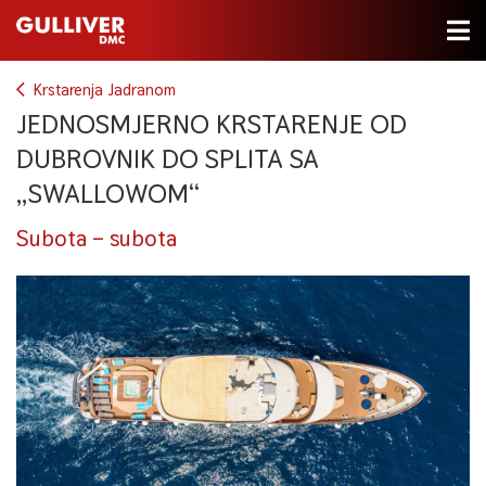
Krstarenja Jadranom
JEDNOSMJERNO KRSTARENJE OD
DUBROVNIK DO SPLITA SA
„SWALLOWOM“
Subota – subota