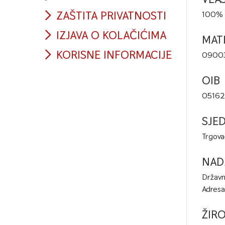
ZAŠTITA PRIVATNOSTI
100% p
IZJAVA O KOLAČIĆIMA
MAT
KORISNE INFORMACIJE
0900
OIB
05162
SJED
Trgova
NAD
Državni
Adresa
ŽIR