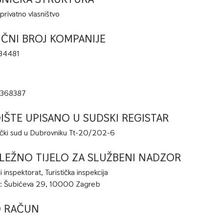
rivatno vlasništvo
IČNI BROJ KOMPANIJE
34481
368387
IŠTE UPISANO U SUDSKI REGISTAR
čki sud u Dubrovniku Tt-20/202-6
LEŽNO TIJELO ZA SLUŽBENI NADZOR
 inspektorat, Turistička inspekcija
: Šubićeva 29, 10000 Zagreb
O RAČUN