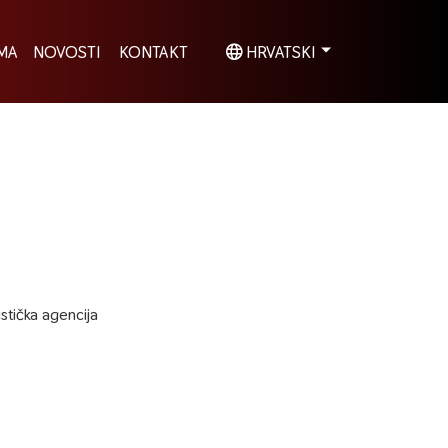
MA
NOVOSTI
KONTAKT
HRVATSKI
stička agencija