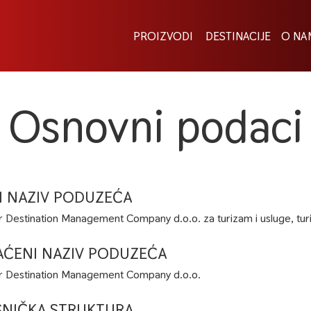
PROIZVODI
DESTINACIJE
O NA
Osnovni podaci
I NAZIV PODUZEĆA
er Destination Management Company d.o.o. za turizam i usluge, turi
AĆENI NAZIV PODUZEĆA
er Destination Management Company d.o.o.
SNIČKA STRUKTURA