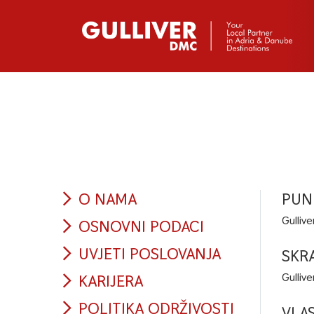
O NAMA
PUN
Gulliv
OSNOVNI PODACI
UVJETI POSLOVANJA
SKR
Gulliv
KARIJERA
POLITIKA ODRŽIVOSTI
VLA